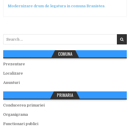
Modernizare drum de legatura in comuna Branistea
Search
for:
COMUNA
Prezentare
Localizare
Anunturi
PRIMARIA
Conducerea primariei
Organigrama
Functionari publici